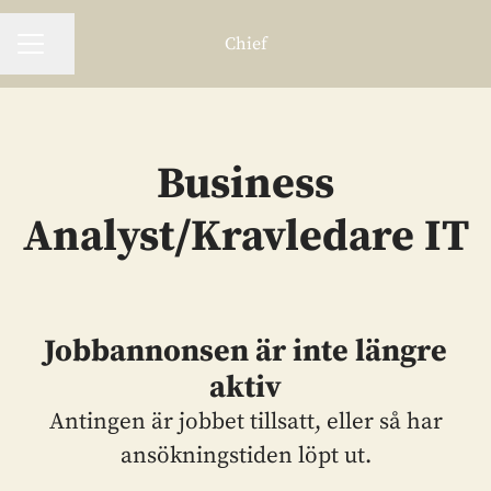
Chief
Dela sidan
Karriärmeny
Business
Analyst/Kravledare IT
Jobbannonsen är inte längre
aktiv
Antingen är jobbet tillsatt, eller så har
ansökningstiden löpt ut.