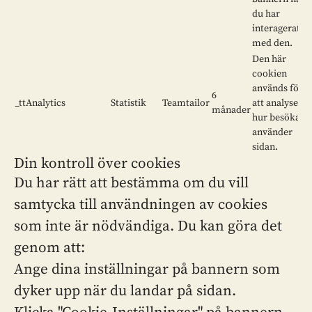
du har
interagerat
med den.
Den här
cookien
används för
6
_ttAnalytics
Statistik
Teamtailor
att analysera
månader
hur besökare
använder
sidan.
Din kontroll över cookies
Du har rätt att bestämma om du vill
samtycka till användningen av cookies
som inte är nödvändiga. Du kan göra det
genom att:
Ange dina inställningar på bannern som
dyker upp när du landar på sidan.