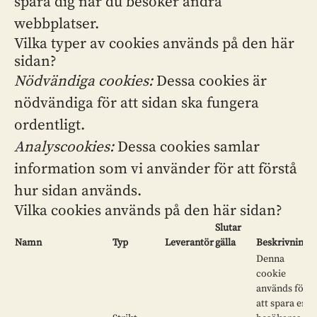
spåra dig när du besöker andra
webbplatser.
Vilka typer av cookies används på den här
sidan?
Nödvändiga cookies:
Dessa cookies är
nödvändiga för att sidan ska fungera
ordentligt.
Analyscookies:
Dessa cookies samlar
information som vi använder för att förstå
hur sidan används.
Vilka cookies används på den här sidan?
Slutar
Namn
Typ
Leverantör
gälla
Beskrivning
Denna
cookie
används för
att spara en