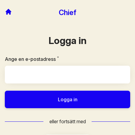
Chief
Logga in
*
Obligatoriskt
Ange en e-postadress
Logga in
eller fortsätt med