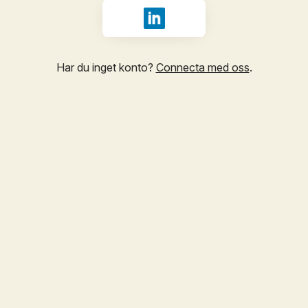
Logga in med LinkedIn
Har du inget konto?
Connecta med oss
.